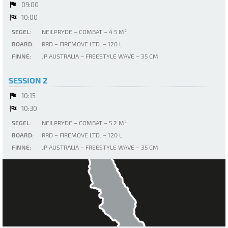
09:00
10:00
SEGEL:
NEILPRYDE – COMBAT – 4.5 M²
BOARD:
RRD – FIREMOVE LTD. – 120 L
FINNE:
JP AUSTRALIA – FREESTYLE WAVE – 35 CM
SESSION 2
10:15
10:30
SEGEL:
NEILPRYDE – COMBAT – 5.2 M²
BOARD:
RRD – FIREMOVE LTD. – 120 L
FINNE:
JP AUSTRALIA – FREESTYLE WAVE – 35 CM
Tegernsee